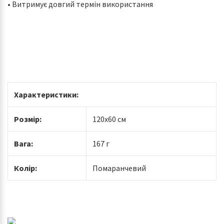
• Витримує довгий термін використання
Характеристики:
Розмір:
120х60 см
Вага:
167 г
Колір:
Помаранчевий