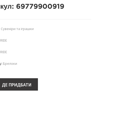
кул:
69779900919
:
Сувеніри та іграшки
RIDE
RIDE
у:
Брелоки
ДЕ ПРИДБАТИ