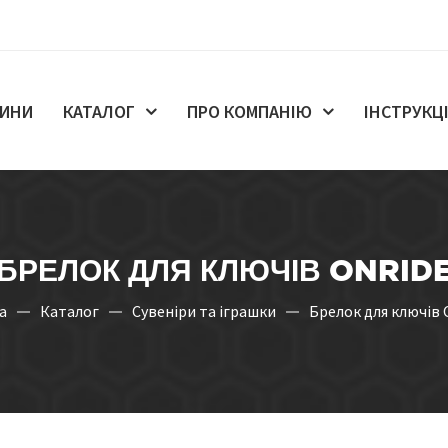
ИНИ
КАТАЛОГ
ПРО КОМПАНІЮ
ІНСТРУКЦІ
БРЕЛОК ДЛЯ КЛЮЧІВ ONRID
а
Каталог
Сувеніри та іграшки
Брелок для ключів