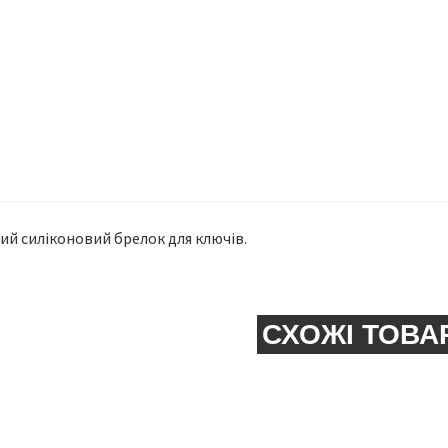
ий силіконовий брелок для ключів.
СХОЖІ ТОВА