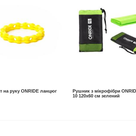
т на руку ONRIDE ланцюг
Рушник з мікрофібри ONRID
й
10 120х60 см зелений