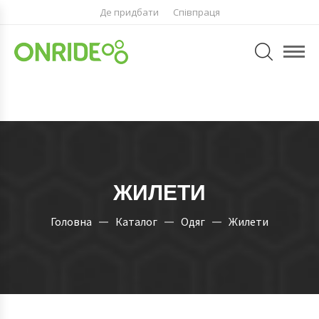
Де придбати
Співпраця
ЖИЛЕТИ
Головна
Каталог
Одяг
Жилети