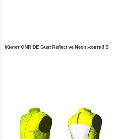
Жилет ONRIDE Gust Reflective Neon жовтий S