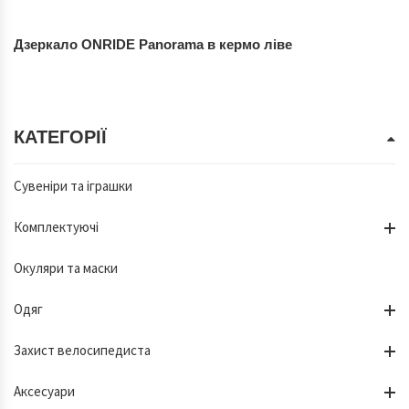
Дзеркало ONRIDE Panorama в кермо ліве
КАТЕГОРІЇ
Сувеніри та іграшки
Комплектуючі
Окуляри та маски
Одяг
Захист велосипедиста
Аксесуари