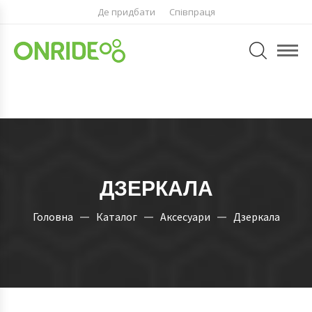
Де придбати
Співпраця
ДЗЕРКАЛА
Головна
Каталог
Аксесуари
Дзеркала