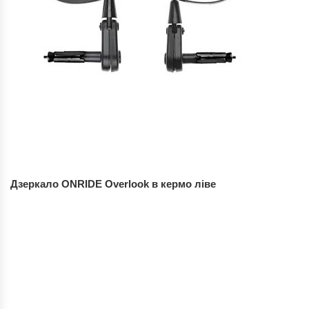
Дзеркало ONRIDE Overlook в кермо ліве