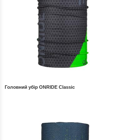
Головний убір ONRIDE Classic