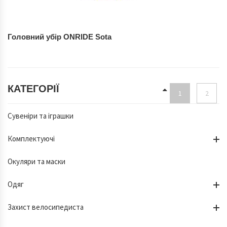
Головний убір ONRIDE Sota
КАТЕГОРІЇ
1
2
Сувеніри та іграшки
Комплектуючі
Окуляри та маски
Одяг
Захист велосипедиста