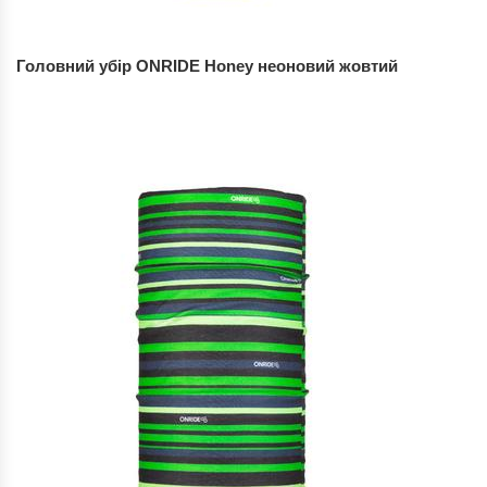
Головний убір ONRIDE Honey неоновий жовтий