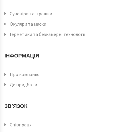
Сувеніри та іграшки
Окуляри та маски
Герметики та безкамерні технології
ІНФОРМАЦІЯ
Про компанію
Де придбати
ЗВ'ЯЗОК
Співпраця