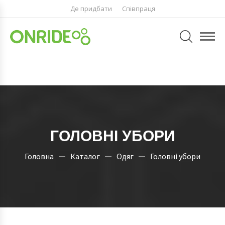
Де придбати
Співпраця
ГОЛОВНІ УБОРИ
Головна
Каталог
Одяг
Головні убори