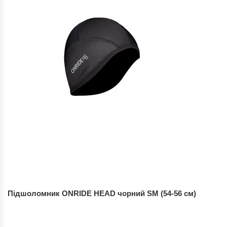
Підшоломник ONRIDE HEAD чорний SM (54-56 см)