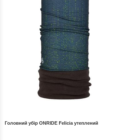
Головний убір ONRIDE Felicia утеплений