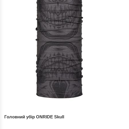
Головний убір ONRIDE Skull