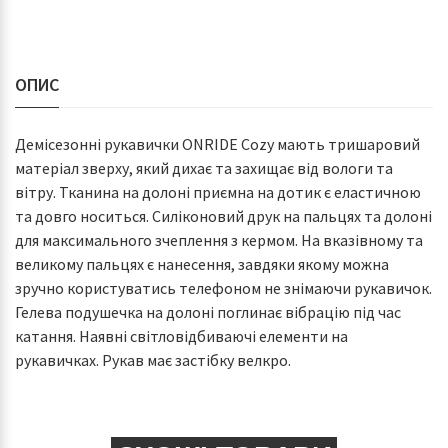
ОПИС
Демісезонні рукавички ONRIDE Cozy мають тришаровий
матеріал зверху, який дихає та захищає від вологи та
вітру. Тканина на долоні приємна на дотик є еластичною
та довго носиться. Силіконовий друк на пальцях та долоні
для максимального зчеплення з кермом. На вказівному та
великому пальцях є нанесення, завдяки якому можна
зручно користуватись телефоном не знімаючи рукавичок.
Гелева подушечка на долоні поглинає вібрацію під час
катання. Наявні світловідбиваючі елементи на
рукавичках. Рукав має застібку велкро.