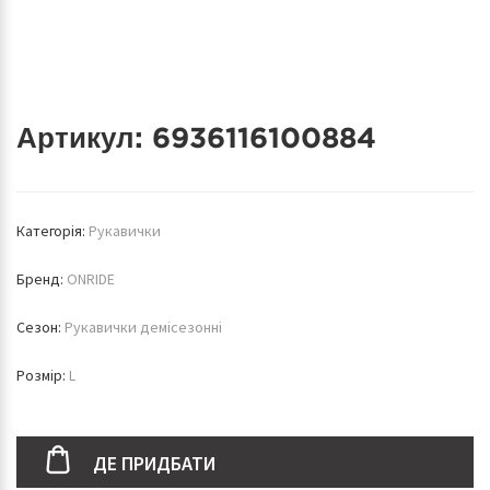
Артикул:
6936116100884
Категорія:
Рукавички
Бренд:
ONRIDE
Сезон:
Рукавички демісезонні
Розмір:
L
ДЕ ПРИДБАТИ