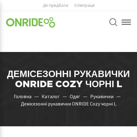
Де придбати
Співпраця
ДЕМІСЕЗОННІ РУКАВИЧКИ
ONRIDE COZY ЧОРНІ L
Головна
Каталог
Одяг
Рукавички
Демісезонні рукавички ONRIDE Cozy чорні L