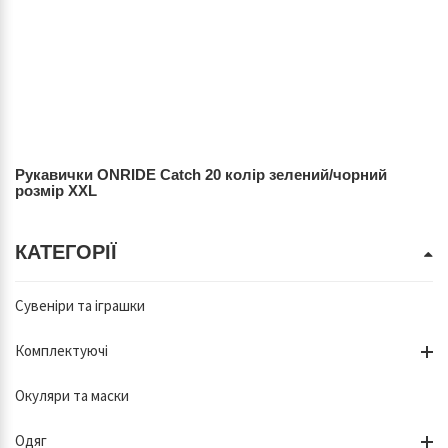
Рукавички ONRIDE Catch 20 колір зелений/чорний
розмір XXL
КАТЕГОРІЇ
Сувеніри та іграшки
Комплектуючі
Окуляри та маски
Одяг