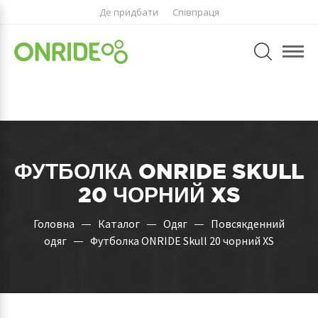
Де придбати
Співпраця
ФУТБОЛКА ONRIDE SKULL
20 ЧОРНИЙ XS
Головна
Каталог
Одяг
Повсякденний
одяг
Футболка ONRIDE Skull 20 чорний XS