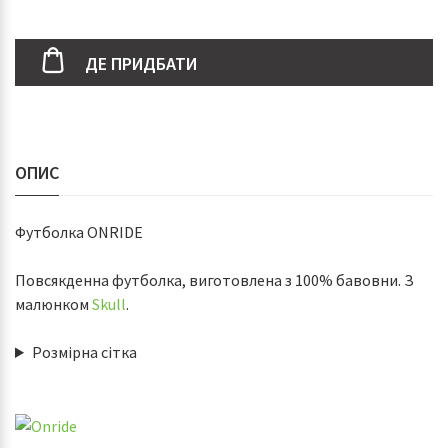
ДЕ ПРИДБАТИ
ОПИС
Футболка ONRIDE
Повсякденна футболка, виготовлена з 100% бавовни. З
малюнком
Skull
.
Розмірна сітка