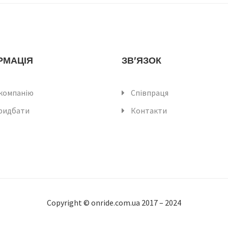
РМАЦІЯ
ЗВ'ЯЗОК
компанію
Співпраця
ридбати
Контакти
Copyright © onride.com.ua 2017 – 2024