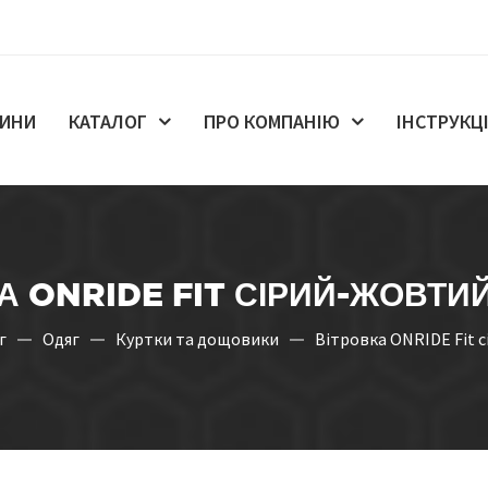
ИНИ
КАТАЛОГ
ПРО КОМПАНІЮ
ІНСТРУКЦІ
А ONRIDE FIT СІРИЙ-ЖОВТИ
г
Одяг
Куртки та дощовики
Вітровка ONRIDE Fit 