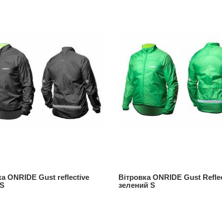
а ONRIDE Gust reflective
Вітровка ONRIDE Gust Reflec
XS
зелений S