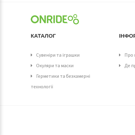
КАТАЛОГ
ІНФО
Сувеніри та іграшки
Про 
Окуляри та маски
Де п
Герметики та безкамерні
технології