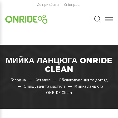
Де придбати
Співпраця
МИЙКА ЛАНЦЮГА ONRIDE
CLEAN
Головна
Каталог
Обслуговування та догляд
Очищувачі та мастила
Мийка ланцюга
ONRIDE Clean