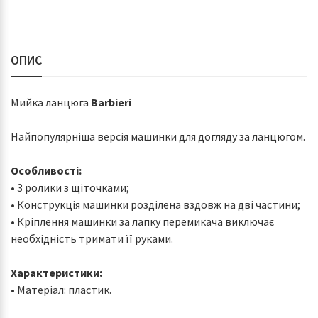
ОПИС
Мийка ланцюга
Barbieri
Найпопулярніша версія машинки для догляду за ланцюгом.
Особливості:
• 3 ролики з щіточками;
• Конструкція машинки розділена вздовж на дві частини;
• Кріплення машинки за лапку перемикача виключає
необхідність тримати її руками.
Характеристики:
• Матеріал: пластик.