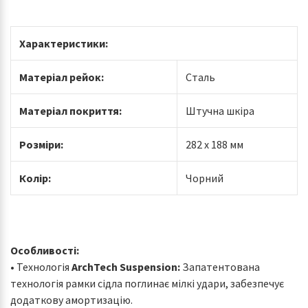
Характеристики:
Матеріал рейок:
Сталь
Матеріал покриття:
Штучна шкіра
Розміри:
282 x 188 мм
Колір:
Чорний
Особливості:
• Технологія
ArchTech Suspension:
Запатентована
технологія рамки сідла поглинає мілкі удари, забезпечує
додаткову амортизацію.