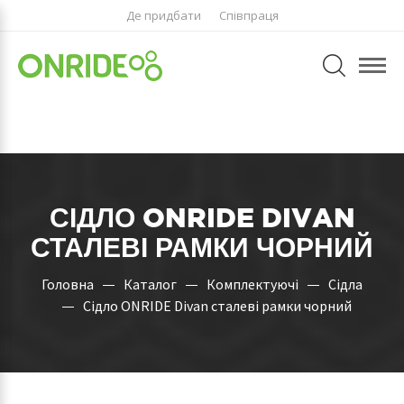
Де придбати
Співпраця
СІДЛО ONRIDE DIVAN
СТАЛЕВІ РАМКИ ЧОРНИЙ
Головна
Каталог
Комплектуючі
Сідла
Сідло ONRIDE Divan сталеві рамки чорний