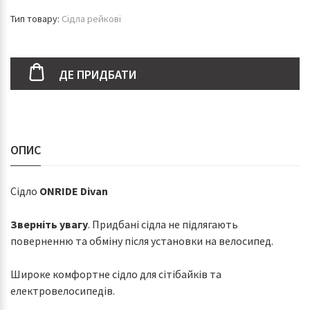
Тип товару:
Сідла рейкові
ДЕ ПРИДБАТИ
ОПИС
Сідло
ONRIDE Divan
Зверніть увагу
. Придбані сідла не підлягають
поверненню та обміну після установки на велосипед.
Широке комфортне сідло для сітібайків та
електровелосипедів.