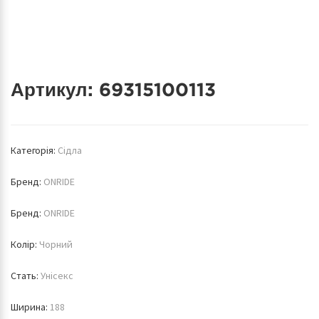
Артикул:
69315100113
Категорія:
Сідла
Бренд:
ONRIDE
Бренд:
ONRIDE
Колір:
Чорний
Стать:
Унісекс
Ширина:
188