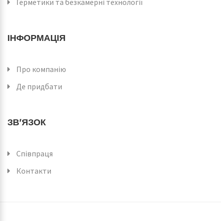
Герметики та безкамерні технології
ІНФОРМАЦІЯ
Про компанію
Де придбати
ЗВ'ЯЗОК
Співпраця
Контакти