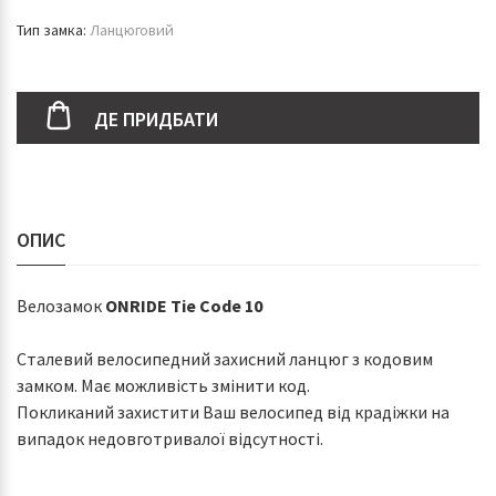
Тип замка:
Ланцюговий
ДЕ ПРИДБАТИ
ОПИС
Велозамок
ONRIDE Tie Code 10
Сталевий велосипедний захисний ланцюг з кодовим
замком. Має можливість змінити код.
Покликаний захистити Ваш велосипед від крадіжки на
випадок недовготривалої відсутності.