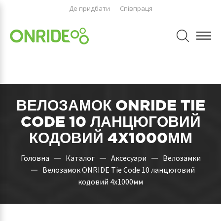
Де придбати
Співпраця
ВЕЛОЗАМОК ONRIDE TIE
CODE 10 ЛАНЦЮГОВИЙ
КОДОВИЙ 4X1000ММ
Головна
Каталог
Аксесуари
Велозамки
Велозамок ONRIDE Tie Code 10 ланцюговий
кодовий 4x1000мм