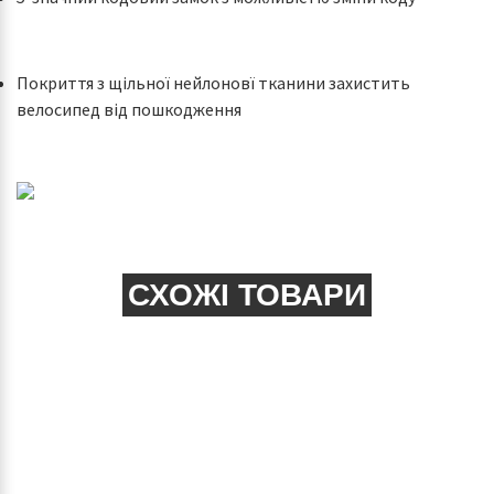
Покриття з щільної нейлоновї тканини захистить
велосипед від пошкодження
СХОЖІ ТОВАРИ