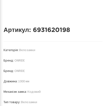
Артикул:
6931620198
Категорія:
Велозамки
Бренд:
ONRIDE
Бренд:
ONRIDE
Довжина:
1000 мм
Механізм замка:
Кодовий
Тип товару:
Велозамки