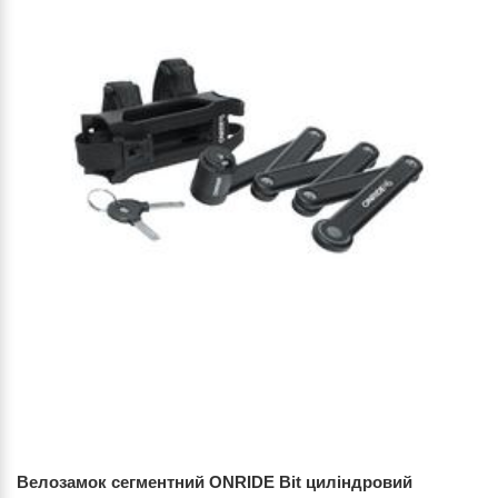
Велозамок сегментний ONRIDE Bit циліндровий